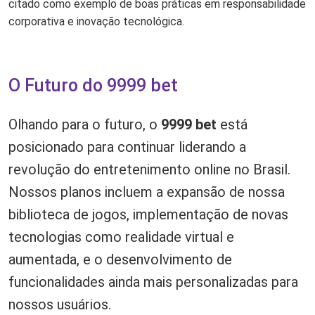
citado como exemplo de boas práticas em responsabilidade
corporativa e inovação tecnológica.
O Futuro do 9999 bet
Olhando para o futuro, o
9999 bet
está
posicionado para continuar liderando a
revolução do entretenimento online no Brasil.
Nossos planos incluem a expansão de nossa
biblioteca de jogos, implementação de novas
tecnologias como realidade virtual e
aumentada, e o desenvolvimento de
funcionalidades ainda mais personalizadas para
nossos usuários.