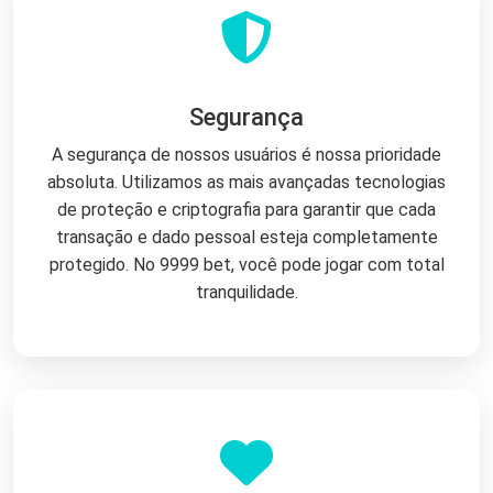
Segurança
A segurança de nossos usuários é nossa prioridade
absoluta. Utilizamos as mais avançadas tecnologias
de proteção e criptografia para garantir que cada
transação e dado pessoal esteja completamente
protegido. No 9999 bet, você pode jogar com total
tranquilidade.