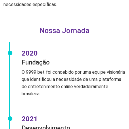
necessidades específicas.
Nossa Jornada
2020
Fundação
O 9999 bet foi concebido por uma equipe visionária
que identificou a necessidade de uma plataforma
de entretenimento online verdadeiramente
brasileira.
2021
Desenvolvimento