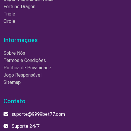
Fortune Dragon
Triple
Circle
Informações
Sobre Nós
Termos e Condições
Política de Privacidade
Jogo Responsável
Sitemap
Contato
suporte@9999bet77.com
Suporte 24/7