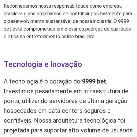
Reconhecemos nossa responsabilidade como empresa
brasileira e nos orgulhamos de contribuir positivamente para
o desenvolvimento sustentável de nossa indústria. O 9999
bet está comprometido em elevar os padrões de qualidade
e ética no entretenimento online brasileiro.
Tecnologia e Inovação
A tecnologia é o coração do
9999 bet
.
Investimos pesadamente em infraestrutura de
ponta, utilizando servidores de última geração
hospedados em data centers seguros e
confiáveis. Nossa arquitetura tecnológica foi
projetada para suportar alto volume de usuários