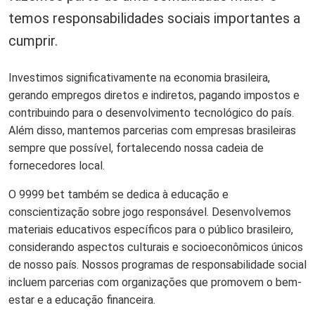
temos responsabilidades sociais importantes a
cumprir.
Investimos significativamente na economia brasileira,
gerando empregos diretos e indiretos, pagando impostos e
contribuindo para o desenvolvimento tecnológico do país.
Além disso, mantemos parcerias com empresas brasileiras
sempre que possível, fortalecendo nossa cadeia de
fornecedores local.
O 9999 bet também se dedica à educação e
conscientização sobre jogo responsável. Desenvolvemos
materiais educativos específicos para o público brasileiro,
considerando aspectos culturais e socioeconômicos únicos
de nosso país. Nossos programas de responsabilidade social
incluem parcerias com organizações que promovem o bem-
estar e a educação financeira.