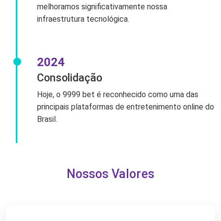
melhoramos significativamente nossa
infraestrutura tecnológica.
2024
Consolidação
Hoje, o 9999 bet é reconhecido como uma das
principais plataformas de entretenimento online do
Brasil.
Nossos Valores