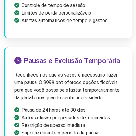
Controle de tempo de sessão
Limites de perda personalizáveis
Alertas automáticos de tempo e gastos
Pausas e Exclusão Temporária
Reconhecemos que às vezes é necessário fazer
uma pausa. O 9999 bet oferece opções flexíveis
para que você possa se afastar temporariamente
da plataforma quando sentir necessidade.
Pausa de 24 horas até 30 dias
Autoexclusão por períodos determinados
Restrição de acesso imediata
Suporte durante o período de pausa