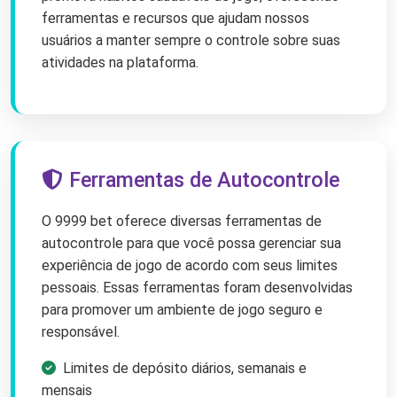
ferramentas e recursos que ajudam nossos
usuários a manter sempre o controle sobre suas
atividades na plataforma.
Ferramentas de Autocontrole
O 9999 bet oferece diversas ferramentas de
autocontrole para que você possa gerenciar sua
experiência de jogo de acordo com seus limites
pessoais. Essas ferramentas foram desenvolvidas
para promover um ambiente de jogo seguro e
responsável.
Limites de depósito diários, semanais e
mensais