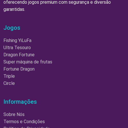
oferecendo jogos premium com segurança e diversão
garantidas.
Jogos
Fishing YiLuFa
Ultra Tesouro
Dragon Fortune
Super máquina de frutas
Fortune Dragon
Triple
Circle
Informações
Sobre Nós
Termos e Condições