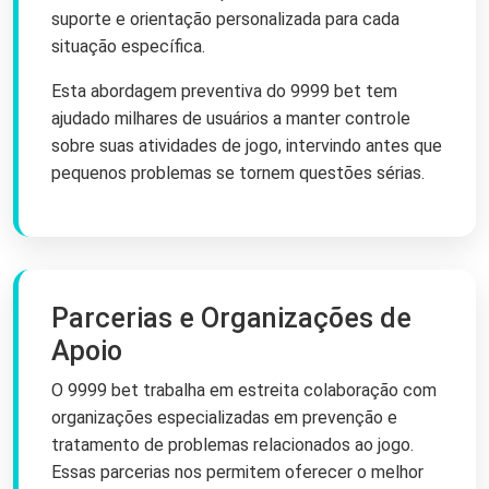
suporte e orientação personalizada para cada
situação específica.
Esta abordagem preventiva do 9999 bet tem
ajudado milhares de usuários a manter controle
sobre suas atividades de jogo, intervindo antes que
pequenos problemas se tornem questões sérias.
Parcerias e Organizações de
Apoio
O 9999 bet trabalha em estreita colaboração com
organizações especializadas em prevenção e
tratamento de problemas relacionados ao jogo.
Essas parcerias nos permitem oferecer o melhor