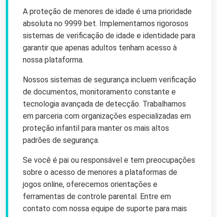
A proteção de menores de idade é uma prioridade
absoluta no 9999 bet. Implementamos rigorosos
sistemas de verificação de idade e identidade para
garantir que apenas adultos tenham acesso à
nossa plataforma.
Nossos sistemas de segurança incluem verificação
de documentos, monitoramento constante e
tecnologia avançada de detecção. Trabalhamos
em parceria com organizações especializadas em
proteção infantil para manter os mais altos
padrões de segurança.
Se você é pai ou responsável e tem preocupações
sobre o acesso de menores a plataformas de
jogos online, oferecemos orientações e
ferramentas de controle parental. Entre em
contato com nossa equipe de suporte para mais