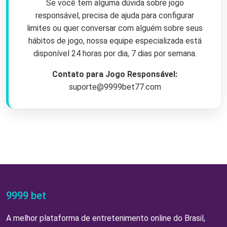
Se você tem alguma dúvida sobre jogo
responsável, precisa de ajuda para configurar
limites ou quer conversar com alguém sobre seus
hábitos de jogo, nossa equipe especializada está
disponível 24 horas por dia, 7 dias por semana.
Contato para Jogo Responsável:
suporte@9999bet77.com
9999 bet
A melhor plataforma de entretenimento online do Brasil,